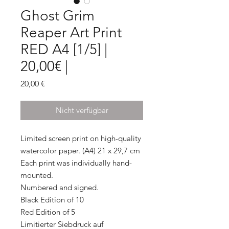
Ghost Grim
Reaper Art Print
RED A4 [1/5] |
20,00€ |
Preis
20,00 €
Nicht verfügbar
Limited screen print on high-quality
watercolor paper. (A4) 21 x 29,7 cm
Each print was individually hand-
mounted.
Numbered and signed.
Black Edition of 10
Red Edition of 5
Limitierter Siebdruck auf