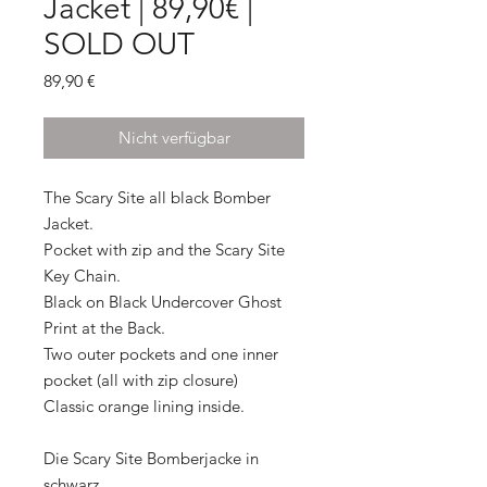
Jacket | 89,90€ |
SOLD OUT
Preis
89,90 €
Nicht verfügbar
The Scary Site all black Bomber
Jacket.
Pocket with zip and the Scary Site
Key Chain.
Black on Black Undercover Ghost
Print at the Back.
Two outer pockets and one inner
pocket (all with zip closure)
Classic orange lining inside.
Die Scary Site Bomberjacke in
schwarz.